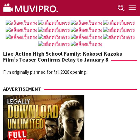
Skip
to
content
Live-Action High School Family: Kokosei Kazoku
Film’s Teaser Confirms Delay to January 8
Film originally planned for fall 2026 opening
ADVERTISEMENT