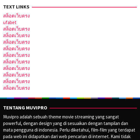
TEXT LINKS
สล็อตเว็บตรง
ufabet
สล็อตเว็บตรง
สล็อตเว็บตรง
สล็อตเว็บตรง
สล็อตเว็บตรง
สล็อตเว็บตรง
สล็อตเว็บตรง
สล็อตเว็บตรง
สล็อตเว็บตรง
สล็อตเว็บตรง
สล็อตเว็บตรง
TENTANG MUVIPRO
Muvipro adalah sebuah theme movie streaming yang sangat
powerful, dengan design yang di sesuaikan dengan tampilan dan
mata pengguna di indonesia. Perlu diketahui, film-film yang terdapat
pada web ini didapatkan dari web pencarian di internet. Kami tidak