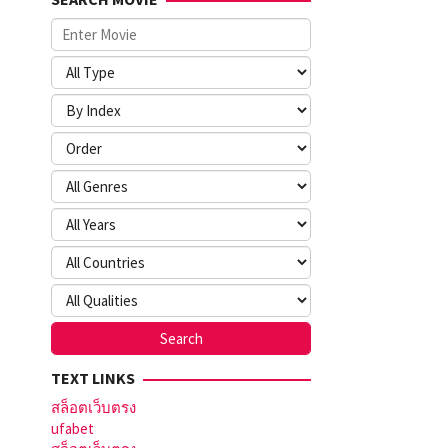
TEXT LINKS
สล็อตเว็บตรง
ufabet