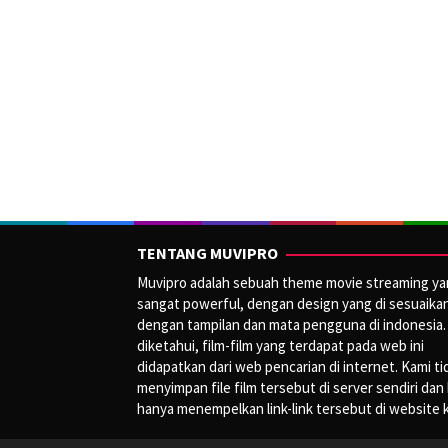
TENTANG MUVIPRO
Muvipro adalah sebuah theme movie streaming y
sangat powerful, dengan design yang di sesuaika
dengan tampilan dan mata pengguna di indonesia.
diketahui, film-film yang terdapat pada web ini
didapatkan dari web pencarian di internet. Kami ti
menyimpan file film tersebut di server sendiri dan
hanya menempelkan link-link tersebut di website 