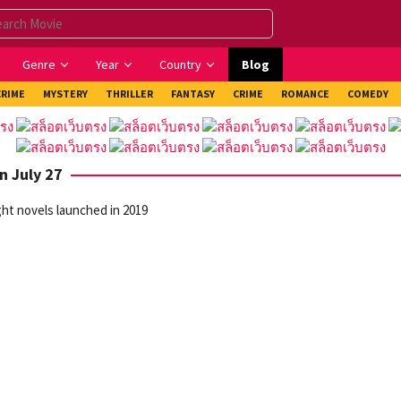
Genre
Year
Country
Blog
CRIME
MYSTERY
THRILLER
FANTASY
CRIME
ROMANCE
COMEDY
n July 27
ght novels launched in 2019