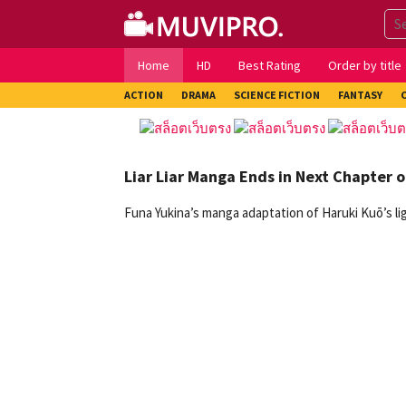
Skip
to
content
Home
HD
Best Rating
Order by title
ACTION
DRAMA
SCIENCE FICTION
FANTASY
Liar Liar Manga Ends in Next Chapter o
Funa Yukina’s manga adaptation of Haruki Kuō’s li