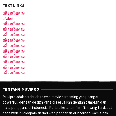
TEXT LINKS
สล็อตเว็บตรง
ufabet
สล็อตเว็บตรง
สล็อตเว็บตรง
สล็อตเว็บตรง
สล็อตเว็บตรง
สล็อตเว็บตรง
สล็อตเว็บตรง
สล็อตเว็บตรง
สล็อตเว็บตรง
สล็อตเว็บตรง
สล็อตเว็บตรง
TENTANG MUVIPRO
Muvipro adalah sebuah theme movie streaming yang sangat
powerful, dengan design yang di sesuaikan dengan tampilan dan
mata pengguna di indonesia. Perlu diketahui, film-film yang terdapat
pada web ini didapatkan dari web pencarian di internet. Kami tidak