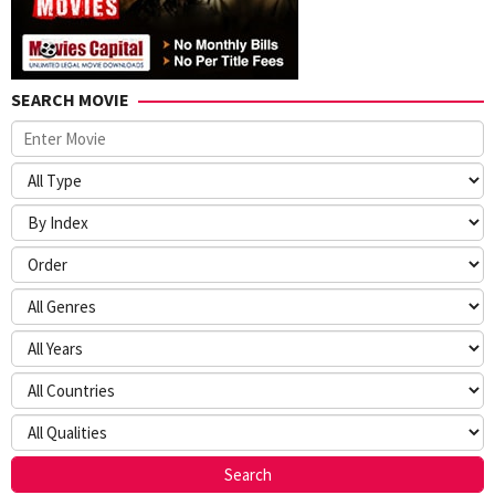
SEARCH MOVIE