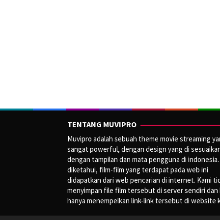
TENTANG MUVIPRO
Muvipro adalah sebuah theme movie streaming y
sangat powerful, dengan design yang di sesuaika
dengan tampilan dan mata pengguna di indonesia.
diketahui, film-film yang terdapat pada web ini
didapatkan dari web pencarian di internet. Kami ti
menyimpan file film tersebut di server sendiri dan
hanya menempelkan link-link tersebut di website 