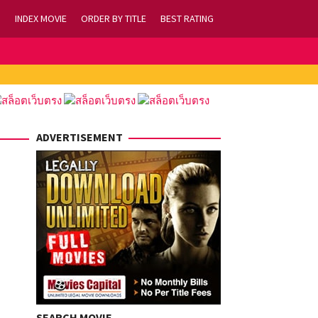
INDEX MOVIE
ORDER BY TITLE
BEST RATING
ADVERTISEMENT
SEARCH MOVIE