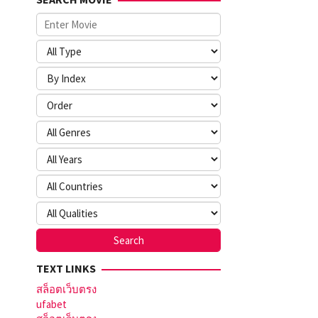
TEXT LINKS
สล็อตเว็บตรง
ufabet