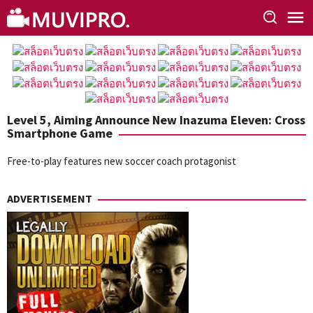
Skip
to
content
Level 5, Aiming Announce New Inazuma Eleven: Cross
Smartphone Game
Free-to-play features new soccer coach protagonist
ADVERTISEMENT