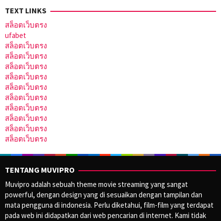
TEXT LINKS
สล็อตเว็บตรง
ufabet
สล็อตเว็บตรง
สล็อตเว็บตรง
สล็อตเว็บตรง
สล็อตเว็บตรง
สล็อตเว็บตรง
สล็อตเว็บตรง
สล็อตเว็บตรง
สล็อตเว็บตรง
สล็อตเว็บตรง
สล็อตเว็บตรง
TENTANG MUVIPRO
Muvipro adalah sebuah theme movie streaming yang sangat
powerful, dengan design yang di sesuaikan dengan tampilan dan
mata pengguna di indonesia. Perlu diketahui, film-film yang terdapat
pada web ini didapatkan dari web pencarian di internet. Kami tidak