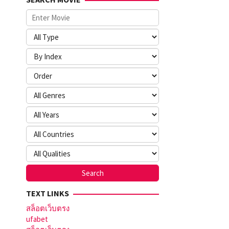
TEXT LINKS
สล็อตเว็บตรง
ufabet