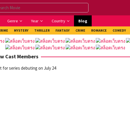
Genre
Year
Country
Blog
CRIME
MYSTERY
THRILLER
FANTASY
CRIME
ROMANCE
COMEDY
New Cast Members
t for series debuting on July 24