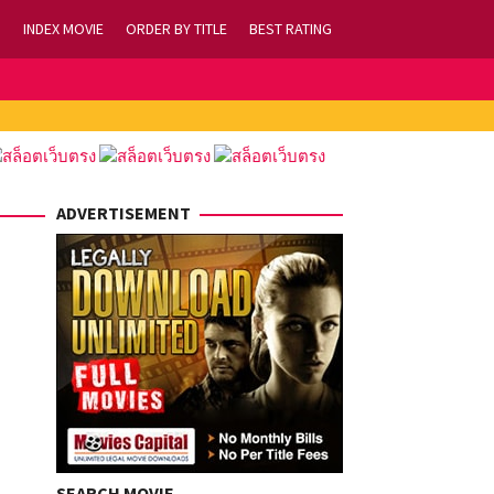
INDEX MOVIE
ORDER BY TITLE
BEST RATING
ADVERTISEMENT
SEARCH MOVIE