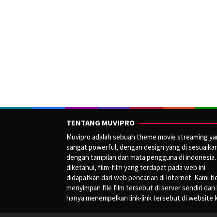
TENTANG MUVIPRO
Muvipro adalah sebuah theme movie streaming y
sangat powerful, dengan design yang di sesuaika
dengan tampilan dan mata pengguna di indonesia.
diketahui, film-film yang terdapat pada web ini
didapatkan dari web pencarian di internet. Kami ti
menyimpan file film tersebut di server sendiri dan
hanya menempelkan link-link tersebut di website 