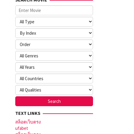
TEXT LINKS
สล็อตเว็บตรง
ufabet