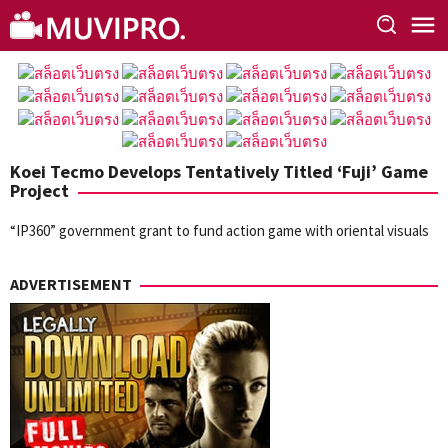
Skip
to
content
Koei Tecmo Develops Tentatively Titled ‘Fuji’ Game
Project
“IP360” government grant to fund action game with oriental visuals
ADVERTISEMENT