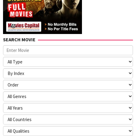
SEARCH MOVIE