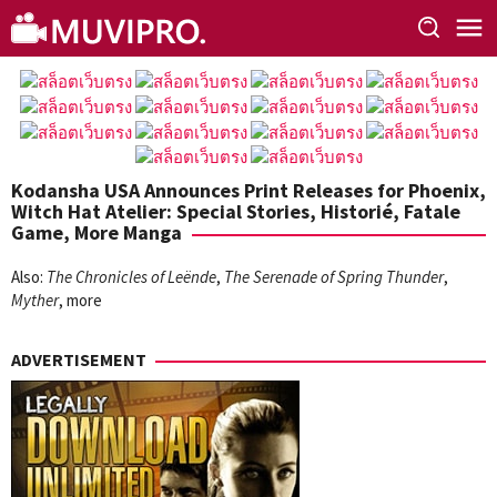
Skip
to
content
Kodansha USA Announces Print Releases for Phoenix,
Witch Hat Atelier: Special Stories, Historié, Fatale
Game, More Manga
Also:
The Chronicles of Leënde
,
The Serenade of Spring Thunder
,
Myther
, more
ADVERTISEMENT