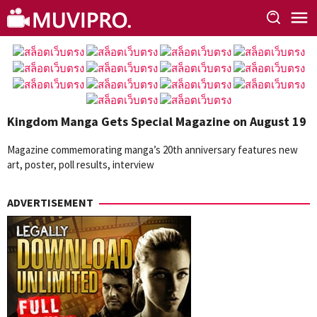
Skip
to
content
Kingdom Manga Gets Special Magazine on August 19
Magazine commemorating manga’s 20th anniversary features new
art, poster, poll results, interview
ADVERTISEMENT