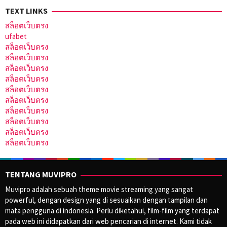
TEXT LINKS
สล็อตเว็บตรง
ufabet
สล็อตเว็บตรง
สล็อตเว็บตรง
สล็อตเว็บตรง
สล็อตเว็บตรง
สล็อตเว็บตรง
สล็อตเว็บตรง
สล็อตเว็บตรง
สล็อตเว็บตรง
สล็อตเว็บตรง
สล็อตเว็บตรง
TENTANG MUVIPRO
Muvipro adalah sebuah theme movie streaming yang sangat
powerful, dengan design yang di sesuaikan dengan tampilan dan
mata pengguna di indonesia. Perlu diketahui, film-film yang terdapat
pada web ini didapatkan dari web pencarian di internet. Kami tidak