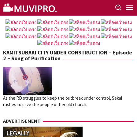
Skip
to
content
KAMITSUBAKI CITY UNDER CONSTRUCTION – Episode
2 – Song of Purification
As the RD struggles to keep the outbreak under control, Sekai
rushes to save the people of her old church.
ADVERTISEMENT