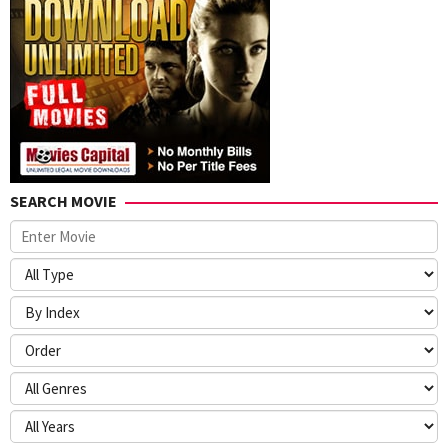
SEARCH MOVIE