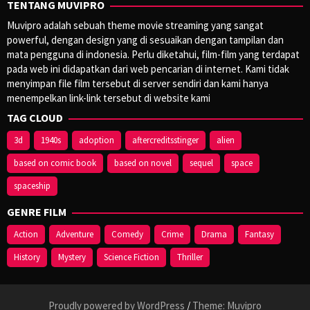
TENTANG MUVIPRO
Muvipro adalah sebuah theme movie streaming yang sangat
powerful, dengan design yang di sesuaikan dengan tampilan dan
mata pengguna di indonesia. Perlu diketahui, film-film yang terdapat
pada web ini didapatkan dari web pencarian di internet. Kami tidak
menyimpan file film tersebut di server sendiri dan kami hanya
menempelkan link-link tersebut di website kami
TAG CLOUD
3d
1940s
adoption
aftercreditsstinger
alien
based on comic book
based on novel
sequel
space
spaceship
GENRE FILM
Action
Adventure
Comedy
Crime
Drama
Fantasy
History
Mystery
Science Fiction
Thriller
Proudly powered by WordPress
/
Theme: Muvipro