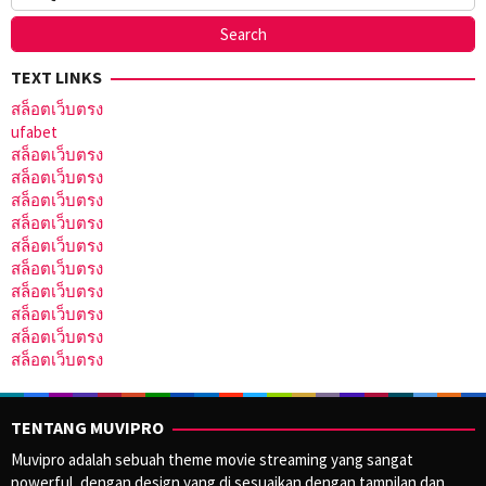
TEXT LINKS
สล็อตเว็บตรง
ufabet
สล็อตเว็บตรง
สล็อตเว็บตรง
สล็อตเว็บตรง
สล็อตเว็บตรง
สล็อตเว็บตรง
สล็อตเว็บตรง
สล็อตเว็บตรง
สล็อตเว็บตรง
สล็อตเว็บตรง
สล็อตเว็บตรง
TENTANG MUVIPRO
Muvipro adalah sebuah theme movie streaming yang sangat
powerful, dengan design yang di sesuaikan dengan tampilan dan