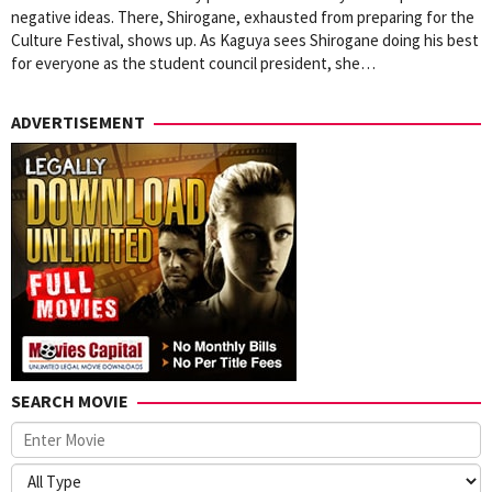
negative ideas. There, Shirogane, exhausted from preparing for the
Culture Festival, shows up. As Kaguya sees Shirogane doing his best
for everyone as the student council president, she…
ADVERTISEMENT
SEARCH MOVIE