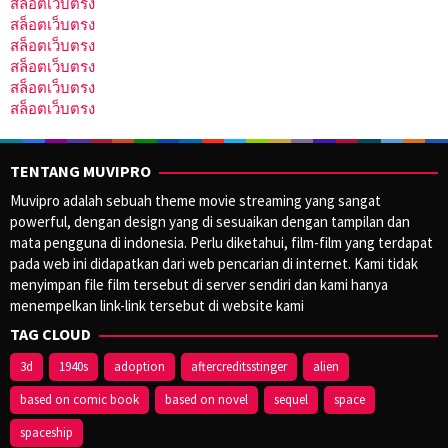
สล็อตเว็บตรง
สล็อตเว็บตรง
สล็อตเว็บตรง
สล็อตเว็บตรง
สล็อตเว็บตรง
สล็อตเว็บตรง
TENTANG MUVIPRO
Muvipro adalah sebuah theme movie streaming yang sangat
powerful, dengan design yang di sesuaikan dengan tampilan dan
mata pengguna di indonesia. Perlu diketahui, film-film yang terdapat
pada web ini didapatkan dari web pencarian di internet. Kami tidak
menyimpan file film tersebut di server sendiri dan kami hanya
menempelkan link-link tersebut di website kami
TAG CLOUD
3d
1940s
adoption
aftercreditsstinger
alien
based on comic book
based on novel
sequel
space
spaceship