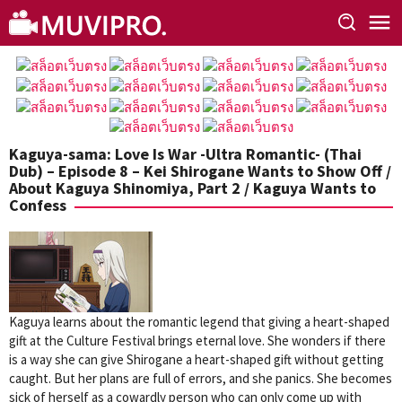
Skip
to
content
Kaguya-sama: Love Is War -Ultra Romantic- (Thai
Dub) – Episode 8 – Kei Shirogane Wants to Show Off /
About Kaguya Shinomiya, Part 2 / Kaguya Wants to
Confess
Kaguya learns about the romantic legend that giving a heart-shaped
gift at the Culture Festival brings eternal love. She wonders if there
is a way she can give Shirogane a heart-shaped gift without getting
caught. But her plans are full of errors, and she panics. She becomes
sick of herself as a cowardly person who can only come up with