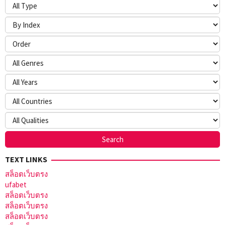
TEXT LINKS
สล็อตเว็บตรง
ufabet
สล็อตเว็บตรง
สล็อตเว็บตรง
สล็อตเว็บตรง