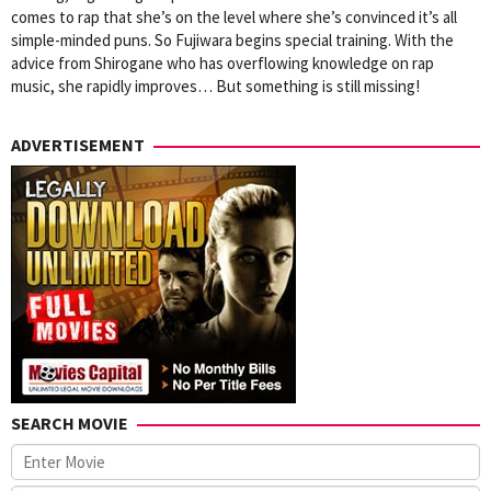
comes to rap that she’s on the level where she’s convinced it’s all
simple-minded puns. So Fujiwara begins special training. With the
advice from Shirogane who has overflowing knowledge on rap
music, she rapidly improves… But something is still missing!
ADVERTISEMENT
SEARCH MOVIE