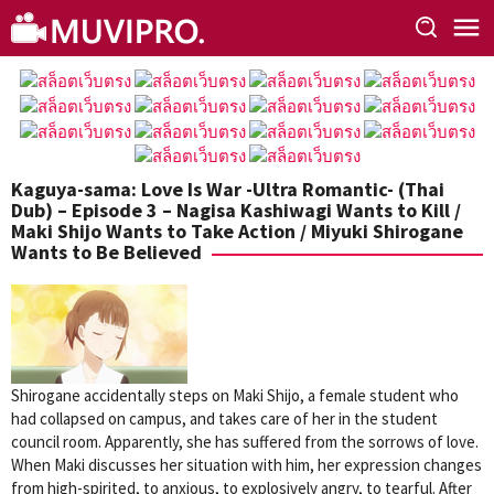
Skip
to
content
Kaguya-sama: Love Is War -Ultra Romantic- (Thai
Dub) – Episode 3 – Nagisa Kashiwagi Wants to Kill /
Maki Shijo Wants to Take Action / Miyuki Shirogane
Wants to Be Believed
Shirogane accidentally steps on Maki Shijo, a female student who
had collapsed on campus, and takes care of her in the student
council room. Apparently, she has suffered from the sorrows of love.
When Maki discusses her situation with him, her expression changes
from high-spirited, to anxious, to explosively angry, to tearful. After