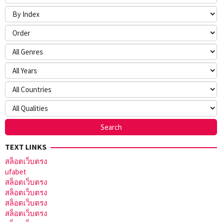
TEXT LINKS
สล็อตเว็บตรง
ufabet
สล็อตเว็บตรง
สล็อตเว็บตรง
สล็อตเว็บตรง
สล็อตเว็บตรง