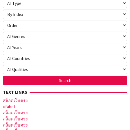
TEXT LINKS
สล็อตเว็บตรง
ufabet
สล็อตเว็บตรง
สล็อตเว็บตรง
สล็อตเว็บตรง