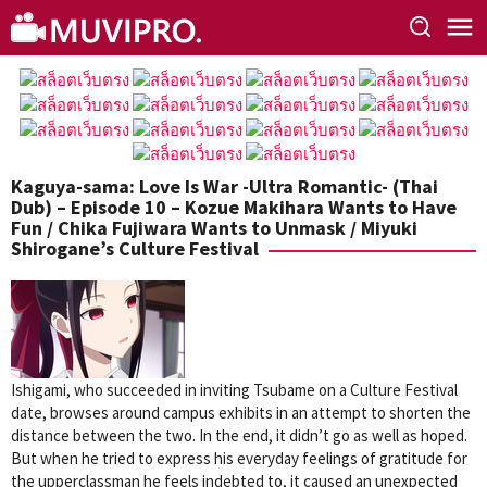
Skip
to
content
Kaguya-sama: Love Is War -Ultra Romantic- (Thai
Dub) – Episode 10 – Kozue Makihara Wants to Have
Fun / Chika Fujiwara Wants to Unmask / Miyuki
Shirogane’s Culture Festival
Ishigami, who succeeded in inviting Tsubame on a Culture Festival
date, browses around campus exhibits in an attempt to shorten the
distance between the two. In the end, it didn’t go as well as hoped.
But when he tried to express his everyday feelings of gratitude for
the upperclassman he feels indebted to, it caused an unexpected