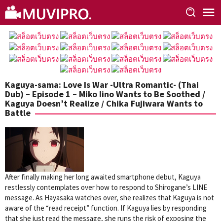
Skip
to
content
Kaguya-sama: Love Is War -Ultra Romantic- (Thai
Dub) – Episode 1 – Miko Iino Wants to Be Soothed /
Kaguya Doesn’t Realize / Chika Fujiwara Wants to
Battle
After finally making her long awaited smartphone debut, Kaguya
restlessly contemplates over how to respond to Shirogane’s LINE
message. As Hayasaka watches over, she realizes that Kaguya is not
aware of the “read receipt” function. If Kaguya lies by responding
that she just read the message, she runs the risk of exposing the