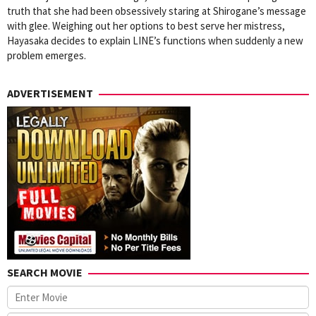
truth that she had been obsessively staring at Shirogane’s message
with glee. Weighing out her options to best serve her mistress,
Hayasaka decides to explain LINE’s functions when suddenly a new
problem emerges.
ADVERTISEMENT
SEARCH MOVIE