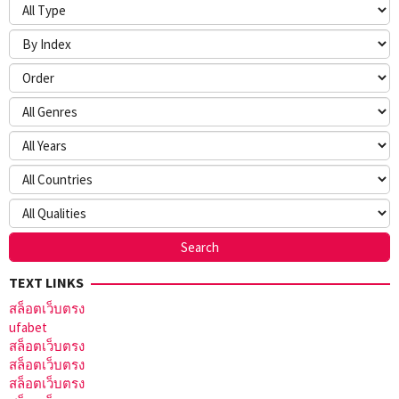
TEXT LINKS
สล็อตเว็บตรง
ufabet
สล็อตเว็บตรง
สล็อตเว็บตรง
สล็อตเว็บตรง