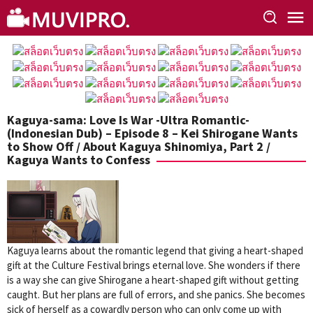
Skip
to
content
Kaguya-sama: Love Is War -Ultra Romantic-
(Indonesian Dub) – Episode 8 – Kei Shirogane Wants
to Show Off / About Kaguya Shinomiya, Part 2 /
Kaguya Wants to Confess
Kaguya learns about the romantic legend that giving a heart-shaped
gift at the Culture Festival brings eternal love. She wonders if there
is a way she can give Shirogane a heart-shaped gift without getting
caught. But her plans are full of errors, and she panics. She becomes
sick of herself as a cowardly person who can only come up with