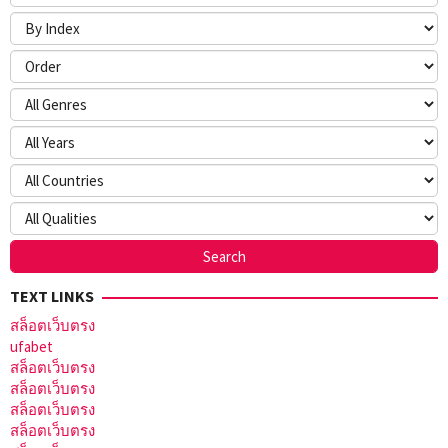
TEXT LINKS
สล็อตเว็บตรง
ufabet
สล็อตเว็บตรง
สล็อตเว็บตรง
สล็อตเว็บตรง
สล็อตเว็บตรง