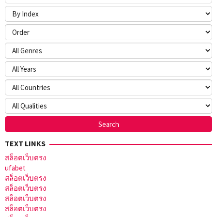
TEXT LINKS
สล็อตเว็บตรง
ufabet
สล็อตเว็บตรง
สล็อตเว็บตรง
สล็อตเว็บตรง
สล็อตเว็บตรง