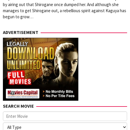
by airing out that Shirogane once dumped her. And although she
manages to get Shirogane out, a rebellious spirit against Kaguya has
begun to grow…
ADVERTISEMENT
SEARCH MOVIE