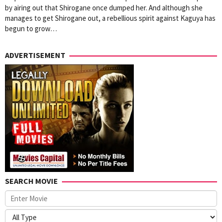
by airing out that Shirogane once dumped her. And although she
manages to get Shirogane out, a rebellious spirit against Kaguya has
begun to grow…
ADVERTISEMENT
SEARCH MOVIE