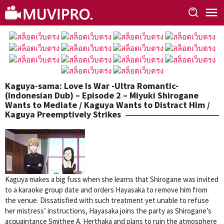
Skip
to
content
Kaguya-sama: Love Is War -Ultra Romantic-
(Indonesian Dub) – Episode 2 – Miyuki Shirogane
Wants to Mediate / Kaguya Wants to Distract Him /
Kaguya Preemptively Strikes
Kaguya makes a big fuss when she learns that Shirogane was invited
to a karaoke group date and orders Hayasaka to remove him from
the venue. Dissatisfied with such treatment yet unable to refuse
her mistress’ instructions, Hayasaka joins the party as Shirogane’s
acquaintance Smithee A. Herthaka and plans to ruin the atmosphere