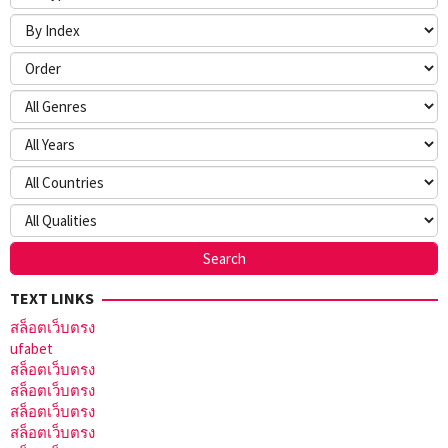
TEXT LINKS
สล็อตเว็บตรง
ufabet
สล็อตเว็บตรง
สล็อตเว็บตรง
สล็อตเว็บตรง
สล็อตเว็บตรง