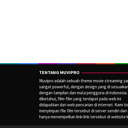
TENTANG MUVIPRO
Muvipro adalah sebuah theme movie streaming y
sangat powerful, dengan design yang di sesuaika
dengan tampilan dan mata pengguna di indonesia.
diketahui, film-film yang terdapat pada web ini
didapatkan dari web pencarian di internet. Kami ti
menyimpan file film tersebut di server sendiri dan
hanya menempelkan link-link tersebut di website 