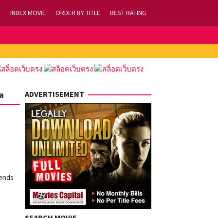
INDEX MOVIE
ORDER BY TITLE
BEST RATING
a
ADVERTISEMENT
 ends
SEARCH MOVIE