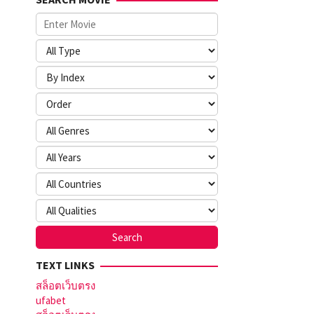
TEXT LINKS
สล็อตเว็บตรง
ufabet