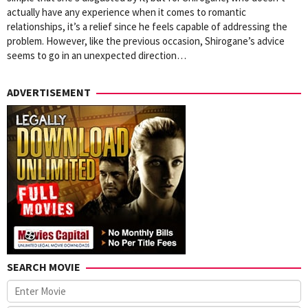
actually have any experience when it comes to romantic
relationships, it’s a relief since he feels capable of addressing the
problem. However, like the previous occasion, Shirogane’s advice
seems to go in an unexpected direction…
ADVERTISEMENT
SEARCH MOVIE