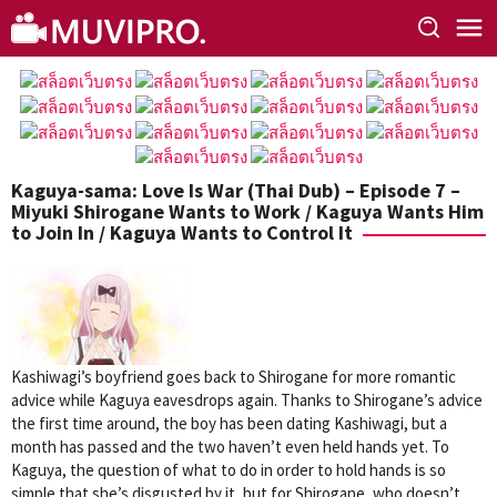
Skip
to
content
Kaguya-sama: Love Is War (Thai Dub) – Episode 7 –
Miyuki Shirogane Wants to Work / Kaguya Wants Him
to Join In / Kaguya Wants to Control It
Kashiwagi’s boyfriend goes back to Shirogane for more romantic
advice while Kaguya eavesdrops again. Thanks to Shirogane’s advice
the first time around, the boy has been dating Kashiwagi, but a
month has passed and the two haven’t even held hands yet. To
Kaguya, the question of what to do in order to hold hands is so
simple that she’s disgusted by it, but for Shirogane, who doesn’t