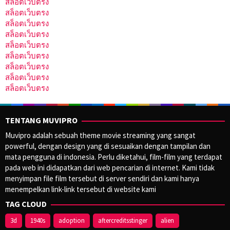
สล็อตเว็บตรง
สล็อตเว็บตรง
สล็อตเว็บตรง
สล็อตเว็บตรง
สล็อตเว็บตรง
สล็อตเว็บตรง
สล็อตเว็บตรง
สล็อตเว็บตรง
สล็อตเว็บตรง
TENTANG MUVIPRO
Muvipro adalah sebuah theme movie streaming yang sangat
powerful, dengan design yang di sesuaikan dengan tampilan dan
mata pengguna di indonesia. Perlu diketahui, film-film yang terdapat
pada web ini didapatkan dari web pencarian di internet. Kami tidak
menyimpan file film tersebut di server sendiri dan kami hanya
menempelkan link-link tersebut di website kami
TAG CLOUD
3d
1940s
adoption
aftercreditsstinger
alien