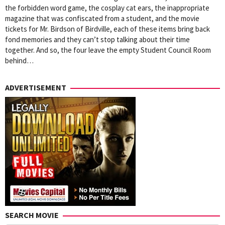
the forbidden word game, the cosplay cat ears, the inappropriate
magazine that was confiscated from a student, and the movie
tickets for Mr. Birdson of Birdville, each of these items bring back
fond memories and they can’t stop talking about their time
together. And so, the four leave the empty Student Council Room
behind…
ADVERTISEMENT
SEARCH MOVIE