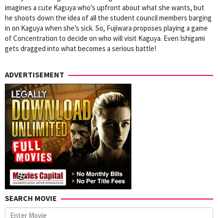
imagines a cute Kaguya who’s upfront about what she wants, but
he shoots down the idea of all the student council members barging
in on Kaguya when she’s sick. So, Fujiwara proposes playing a game
of Concentration to decide on who will visit Kaguya. Even Ishigami
gets dragged into what becomes a serious battle!
ADVERTISEMENT
SEARCH MOVIE