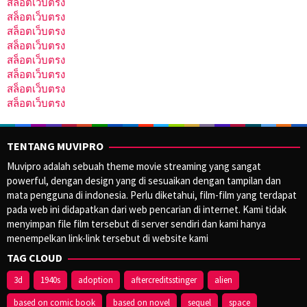
สล็อตเว็บตรง
สล็อตเว็บตรง
สล็อตเว็บตรง
สล็อตเว็บตรง
สล็อตเว็บตรง
สล็อตเว็บตรง
สล็อตเว็บตรง
สล็อตเว็บตรง
TENTANG MUVIPRO
Muvipro adalah sebuah theme movie streaming yang sangat
powerful, dengan design yang di sesuaikan dengan tampilan dan
mata pengguna di indonesia. Perlu diketahui, film-film yang terdapat
pada web ini didapatkan dari web pencarian di internet. Kami tidak
menyimpan file film tersebut di server sendiri dan kami hanya
menempelkan link-link tersebut di website kami
TAG CLOUD
3d
1940s
adoption
aftercreditsstinger
alien
based on comic book
based on novel
sequel
space