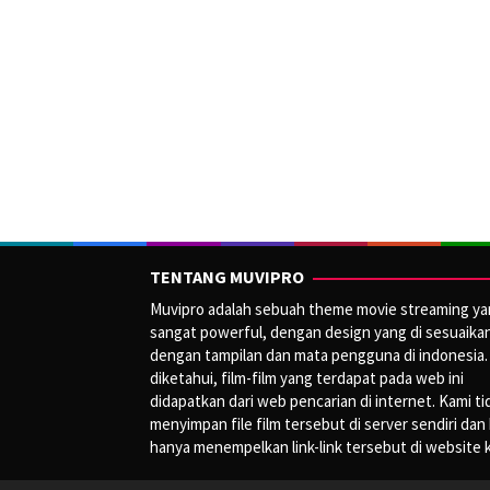
TENTANG MUVIPRO
Muvipro adalah sebuah theme movie streaming y
sangat powerful, dengan design yang di sesuaika
dengan tampilan dan mata pengguna di indonesia.
diketahui, film-film yang terdapat pada web ini
didapatkan dari web pencarian di internet. Kami ti
menyimpan file film tersebut di server sendiri dan
hanya menempelkan link-link tersebut di website 