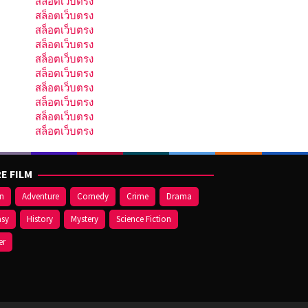
สล็อตเว็บตรง
สล็อตเว็บตรง
สล็อตเว็บตรง
สล็อตเว็บตรง
สล็อตเว็บตรง
สล็อตเว็บตรง
สล็อตเว็บตรง
สล็อตเว็บตรง
สล็อตเว็บตรง
สล็อตเว็บตรง
E FILM
on
Adventure
Comedy
Crime
Drama
asy
History
Mystery
Science Fiction
er