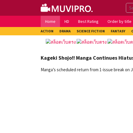
Skip
to
content
Home
HD
Best Rating
Order by title
ACTION
DRAMA
SCIENCE FICTION
FANTASY
Kageki Shojo!! Manga Continues Hiatu
Manga’s scheduled return from 1-issue break on J