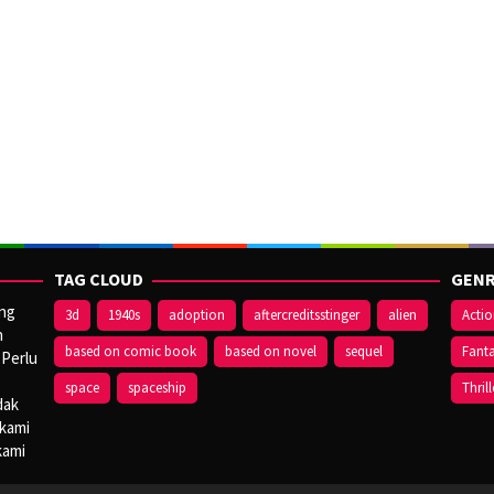
TAG CLOUD
GENR
ang
3d
1940s
adoption
aftercreditsstinger
alien
Acti
n
based on comic book
based on novel
sequel
Fant
 Perlu
space
spaceship
Thrill
dak
 kami
kami