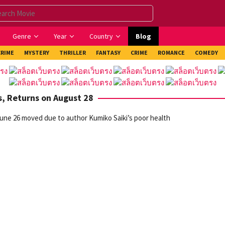
Genre
Year
Country
Blog
CRIME
MYSTERY
THRILLER
FANTASY
CRIME
ROMANCE
COMEDY
s, Returns on August 28
une 26 moved due to author Kumiko Saiki’s poor health