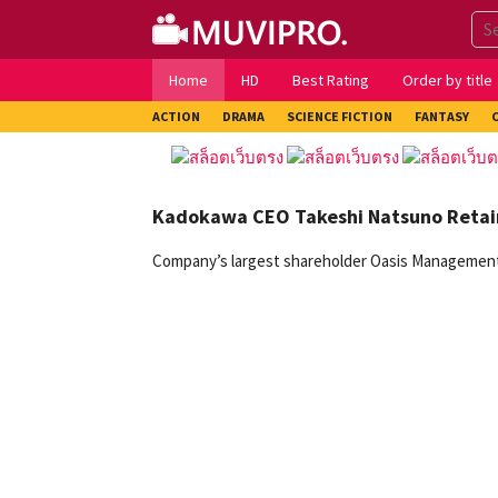
Skip
to
content
Home
HD
Best Rating
Order by title
ACTION
DRAMA
SCIENCE FICTION
FANTASY
Kadokawa CEO Takeshi Natsuno Retains
Company’s largest shareholder Oasis Management