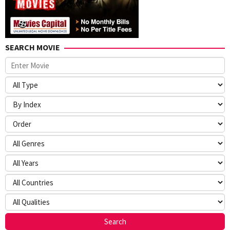
SEARCH MOVIE