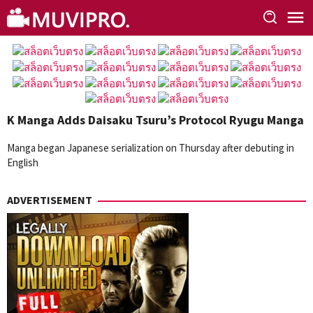
Skip
to
content
K Manga Adds Daisaku Tsuru’s Protocol Ryugu Manga
Manga began Japanese serialization on Thursday after debuting in
English
ADVERTISEMENT