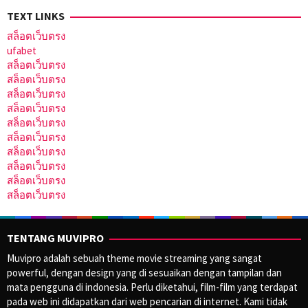
TEXT LINKS
สล็อตเว็บตรง
ufabet
สล็อตเว็บตรง
สล็อตเว็บตรง
สล็อตเว็บตรง
สล็อตเว็บตรง
สล็อตเว็บตรง
สล็อตเว็บตรง
สล็อตเว็บตรง
สล็อตเว็บตรง
สล็อตเว็บตรง
สล็อตเว็บตรง
TENTANG MUVIPRO
Muvipro adalah sebuah theme movie streaming yang sangat
powerful, dengan design yang di sesuaikan dengan tampilan dan
mata pengguna di indonesia. Perlu diketahui, film-film yang terdapat
pada web ini didapatkan dari web pencarian di internet. Kami tidak