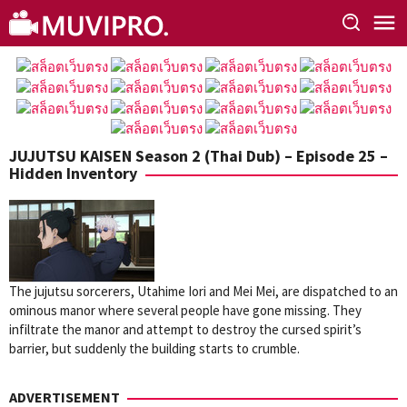
Skip
to
content
JUJUTSU KAISEN Season 2 (Thai Dub) – Episode 25 –
Hidden Inventory
The jujutsu sorcerers, Utahime Iori and Mei Mei, are dispatched to an
ominous manor where several people have gone missing. They
infiltrate the manor and attempt to destroy the cursed spirit’s
barrier, but suddenly the building starts to crumble.
ADVERTISEMENT