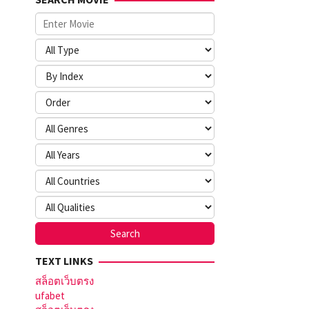
TEXT LINKS
สล็อตเว็บตรง
ufabet