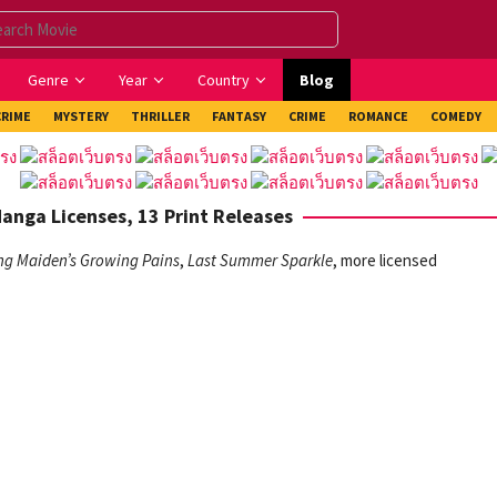
Genre
Year
Country
Blog
CRIME
MYSTERY
THRILLER
FANTASY
CRIME
ROMANCE
COMEDY
Manga Licenses, 13 Print Releases
ng Maiden’s Growing Pains
,
Last Summer Sparkle
, more licensed