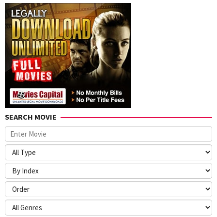
SEARCH MOVIE