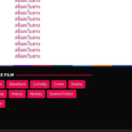
สล็อตเว็บตรง
สล็อตเว็บตรง
สล็อตเว็บตรง
สล็อตเว็บตรง
สล็อตเว็บตรง
สล็อตเว็บตรง
สล็อตเว็บตรง
สล็อตเว็บตรง
สล็อตเว็บตรง
สล็อตเว็บตรง
E FILM
on
Adventure
Comedy
Crime
Drama
asy
History
Mystery
Science Fiction
er