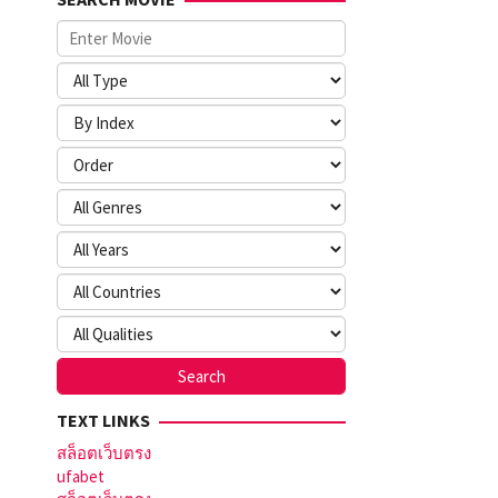
TEXT LINKS
สล็อตเว็บตรง
ufabet