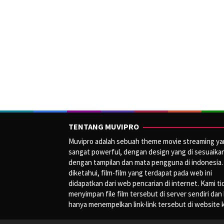
TENTANG MUVIPRO
Muvipro adalah sebuah theme movie streaming y
sangat powerful, dengan design yang di sesuaika
dengan tampilan dan mata pengguna di indonesia.
diketahui, film-film yang terdapat pada web ini
didapatkan dari web pencarian di internet. Kami ti
menyimpan file film tersebut di server sendiri dan
hanya menempelkan link-link tersebut di website 