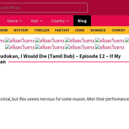
Genre
Year
Country
Blog
CRIME
MYSTERY
THRILLER
FANTASY
CRIME
ROMANCE
COMEDY
Budokan, I Would Die (Tamil Dub) – Episode 12 – If My
kan
estival, but Reo seems nervous for some reason. After their performance