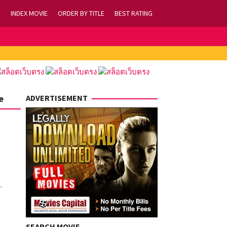
INDEX MOVIE
ORDER BY TITLE
BEST RATING
e
ADVERTISEMENT
…
SEARCH MOVIE