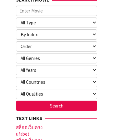
TEXT LINKS
สล็อตเว็บตรง
ufabet