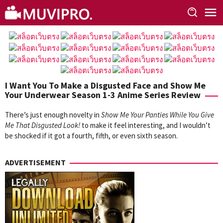
Skip
to
content
I Want You To Make a Disgusted Face and Show Me
Your Underwear Season 1-3 Anime Series Review
There’s just enough novelty in
Show Me Your Panties While You Give
Me That Disgusted Look!
to make it feel interesting, and I wouldn’t
be shocked if it got a fourth, fifth, or even sixth season.
ADVERTISEMENT