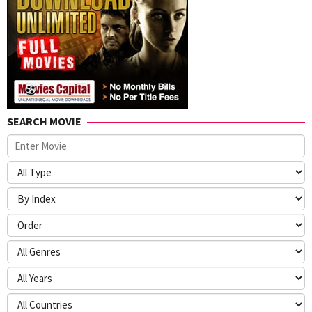
SEARCH MOVIE