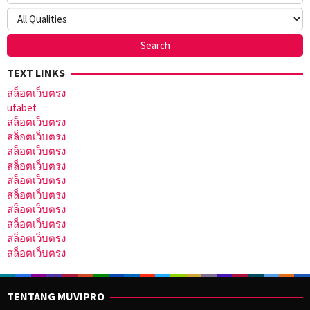
TEXT LINKS
สล็อตเว็บตรง
ufabet
สล็อตเว็บตรง
สล็อตเว็บตรง
สล็อตเว็บตรง
สล็อตเว็บตรง
สล็อตเว็บตรง
สล็อตเว็บตรง
สล็อตเว็บตรง
สล็อตเว็บตรง
สล็อตเว็บตรง
สล็อตเว็บตรง
TENTANG MUVIPRO