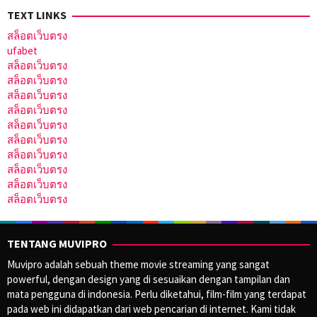
TEXT LINKS
สล็อตเว็บตรง
ufabet
สล็อตเว็บตรง
สล็อตเว็บตรง
สล็อตเว็บตรง
สล็อตเว็บตรง
สล็อตเว็บตรง
สล็อตเว็บตรง
สล็อตเว็บตรง
สล็อตเว็บตรง
สล็อตเว็บตรง
สล็อตเว็บตรง
TENTANG MUVIPRO
Muvipro adalah sebuah theme movie streaming yang sangat
powerful, dengan design yang di sesuaikan dengan tampilan dan
mata pengguna di indonesia. Perlu diketahui, film-film yang terdapat
pada web ini didapatkan dari web pencarian di internet. Kami tidak