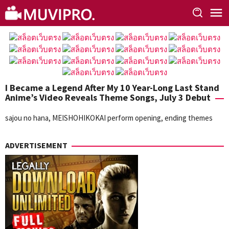
Skip
to
content
I Became a Legend After My 10 Year-Long Last Stand
Anime’s Video Reveals Theme Songs, July 3 Debut
sajou no hana, MEISHOHIKOKAI perform opening, ending themes
ADVERTISEMENT