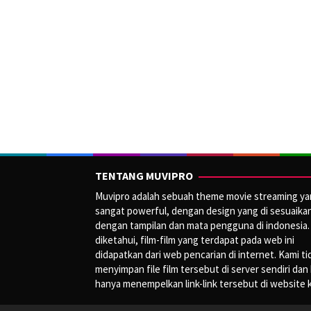
TENTANG MUVIPRO
Muvipro adalah sebuah theme movie streaming y
sangat powerful, dengan design yang di sesuaika
dengan tampilan dan mata pengguna di indonesia.
diketahui, film-film yang terdapat pada web ini
didapatkan dari web pencarian di internet. Kami ti
menyimpan file film tersebut di server sendiri dan
hanya menempelkan link-link tersebut di website 