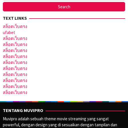
TEXT LINKS
สล็อตเว็บตรง
ufabet
สล็อตเว็บตรง
สล็อตเว็บตรง
สล็อตเว็บตรง
สล็อตเว็บตรง
สล็อตเว็บตรง
สล็อตเว็บตรง
สล็อตเว็บตรง
สล็อตเว็บตรง
สล็อตเว็บตรง
สล็อตเว็บตรง
TENTANG MUVIPRO
Muvipro adalah sebuah theme movie streaming yang sangat
powerful, dengan design yang di sesuaikan dengan tampilan dan