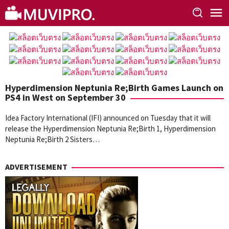
Skip
to
content
Hyperdimension Neptunia Re;Birth Games Launch on
PS4 in West on September 30
Idea Factory International (IFI) announced on Tuesday that it will
release the Hyperdimension Neptunia Re;Birth 1, Hyperdimension
Neptunia Re;Birth 2 Sisters…
ADVERTISEMENT