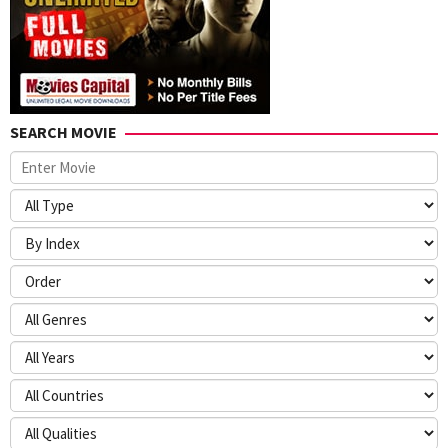
SEARCH MOVIE