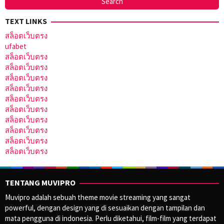
TEXT LINKS
สล็อตเว็บตรง
ufabet
สล็อตเว็บตรง
สล็อตเว็บตรง
สล็อตเว็บตรง
สล็อตเว็บตรง
สล็อตเว็บตรง
สล็อตเว็บตรง
สล็อตเว็บตรง
สล็อตเว็บตรง
สล็อตเว็บตรง
สล็อตเว็บตรง
TENTANG MUVIPRO
Muvipro adalah sebuah theme movie streaming yang sangat
powerful, dengan design yang di sesuaikan dengan tampilan dan
mata pengguna di indonesia. Perlu diketahui, film-film yang terdapat