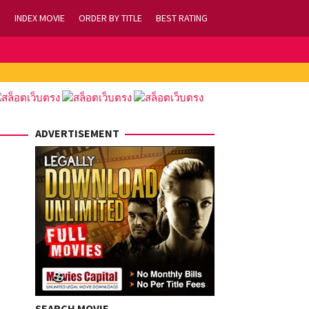
INDEX MOVIE
ORDER BY TITLE
BEST RATING
ADVERTISEMENT
SEARCH MOVIE