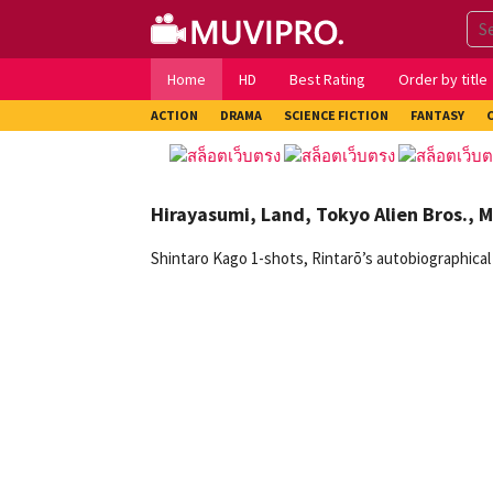
Skip
to
content
Home
HD
Best Rating
Order by title
ACTION
DRAMA
SCIENCE FICTION
FANTASY
Hirayasumi, Land, Tokyo Alien Bros., 
Shintaro Kago 1-shots, Rintarō’s autobiographica