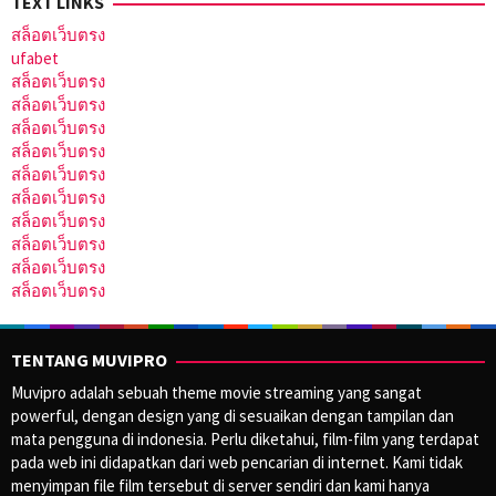
TEXT LINKS
สล็อตเว็บตรง
ufabet
สล็อตเว็บตรง
สล็อตเว็บตรง
สล็อตเว็บตรง
สล็อตเว็บตรง
สล็อตเว็บตรง
สล็อตเว็บตรง
สล็อตเว็บตรง
สล็อตเว็บตรง
สล็อตเว็บตรง
สล็อตเว็บตรง
TENTANG MUVIPRO
Muvipro adalah sebuah theme movie streaming yang sangat
powerful, dengan design yang di sesuaikan dengan tampilan dan
mata pengguna di indonesia. Perlu diketahui, film-film yang terdapat
pada web ini didapatkan dari web pencarian di internet. Kami tidak
menyimpan file film tersebut di server sendiri dan kami hanya