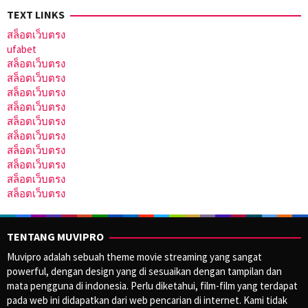
TEXT LINKS
สล็อตเว็บตรง
ufabet
สล็อตเว็บตรง
สล็อตเว็บตรง
สล็อตเว็บตรง
สล็อตเว็บตรง
สล็อตเว็บตรง
สล็อตเว็บตรง
สล็อตเว็บตรง
สล็อตเว็บตรง
สล็อตเว็บตรง
สล็อตเว็บตรง
TENTANG MUVIPRO
Muvipro adalah sebuah theme movie streaming yang sangat
powerful, dengan design yang di sesuaikan dengan tampilan dan
mata pengguna di indonesia. Perlu diketahui, film-film yang terdapat
pada web ini didapatkan dari web pencarian di internet. Kami tidak