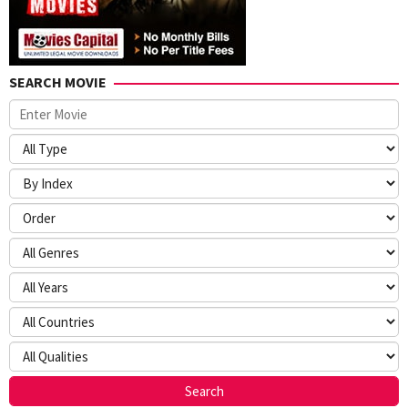
SEARCH MOVIE