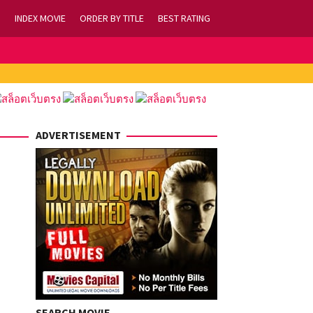
INDEX MOVIE
ORDER BY TITLE
BEST RATING
ADVERTISEMENT
SEARCH MOVIE