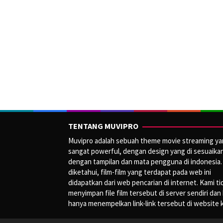
TENTANG MUVIPRO
Muvipro adalah sebuah theme movie streaming y
sangat powerful, dengan design yang di sesuaika
dengan tampilan dan mata pengguna di indonesia.
diketahui, film-film yang terdapat pada web ini
didapatkan dari web pencarian di internet. Kami ti
menyimpan file film tersebut di server sendiri dan
hanya menempelkan link-link tersebut di website 