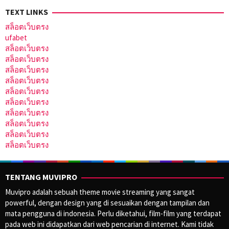
TEXT LINKS
สล็อตเว็บตรง
ufabet
สล็อตเว็บตรง
สล็อตเว็บตรง
สล็อตเว็บตรง
สล็อตเว็บตรง
สล็อตเว็บตรง
สล็อตเว็บตรง
สล็อตเว็บตรง
สล็อตเว็บตรง
สล็อตเว็บตรง
สล็อตเว็บตรง
TENTANG MUVIPRO
Muvipro adalah sebuah theme movie streaming yang sangat
powerful, dengan design yang di sesuaikan dengan tampilan dan
mata pengguna di indonesia. Perlu diketahui, film-film yang terdapat
pada web ini didapatkan dari web pencarian di internet. Kami tidak