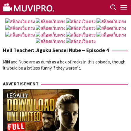
Skip
to
content
Hell Teacher: Jigoku Sensei Nube ‒ Episode 4
Miki and Nube are as dumb as a box of rocks in this episode, though
it would be a lot less funny if they weren’t.
ADVERTISEMENT